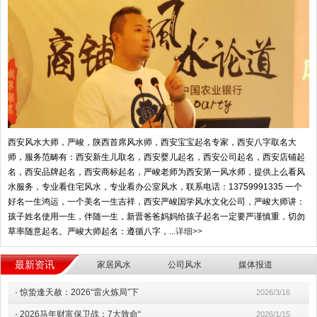
西安风水大师，严峻，陕西首席风水师，西安宝宝起名专家，西安八字取名大
师，服务范畴有：西安新生儿取名，西安婴儿起名，西安公司起名，西安店铺起
名，西安品牌起名，西安商标起名，严峻老师为西安第一风水师，提供上么看风
水服务，专业看住宅风水，专业看办公室风水，联系电话：13759991335 一个
好名一生鸿运，一个美名一生吉祥，西安严峻国学风水文化公司，严峻大师讲：
孩子姓名使用一生，伴随一生，新晋爸爸妈妈给孩子起名一定要严谨慎重，切勿
草率随意起名。严峻大师起名：遵循八字，...
详细>>
最新资讯
家居风水
公司风水
媒体报道
·
惊蛰逢天赦：2026“雷火炼局”下
2026/3/16
·
2026马年财富保卫战：7大致命“
2026/1/15